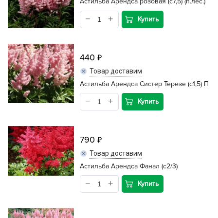
Астильба Арендса розовая (с7,5) (п.лес.)
Купить
440
Товар доставим
Астильба Арендса Систер Терезе (c1,5) П
Купить
790
Товар доставим
Астильба Арендса Фанал (с2/3)
Купить