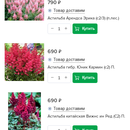
790
Товар доставим
Астильба Арендса Эрика (c2/3) (п.лес.)
Купить
690
Товар доставим
Астильба гибр. Юник Кармин (с2) П.
Купить
690
Товар доставим
Астильба китайская Вижнс ин Ред (С2) П.