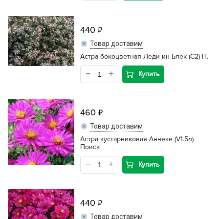
440
Товар доставим
Астра бокоцветная Леди ин Блек (С2) П.
Купить
460
Товар доставим
Астра кустарниковая Аннеке (V1.5л)
Поиск
Купить
440
Товар доставим