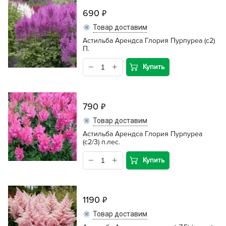
690
Товар доставим
Астильба Арендса Глория Пурпуреа (с2)
П.
Купить
790
Товар доставим
Астильба Арендса Глория Пурпуреа
(с2/3) п.лес.
Купить
1190
Товар доставим