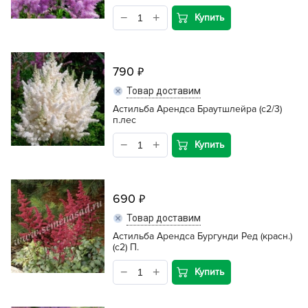
Купить
790
Товар доставим
Астильба Арендса Браутшлейра (с2/3)
п.лес
Купить
690
Товар доставим
Астильба Арендса Бургунди Ред (красн.)
(с2) П.
Купить