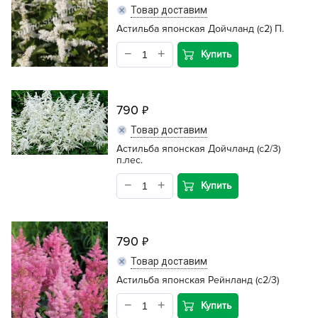
Товар доставим
Астильба японская Дойчланд (с2) П.
Купить
790
Товар доставим
Астильба японская Дойчланд (с2/3)
п.лес.
Купить
790
Товар доставим
Астильба японская Рейнланд (c2/3)
Купить