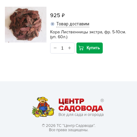
925
Товар доставим
Кора Лиственницы экстра, фр. 5-10см.
(уп. 60л.)
Купить
© 2026 ТС “Центр Садовода”.
Все права защищены.