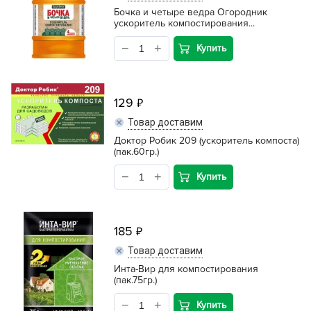
Бочка и четыре ведра Огородник
ускоритель компостирования...
Купить
129
Товар доставим
Доктор Робик 209 (ускоритель компоста)
(пак.60гр.)
Купить
185
Товар доставим
Инта-Вир для компостирования
(пак.75гр.)
Купить