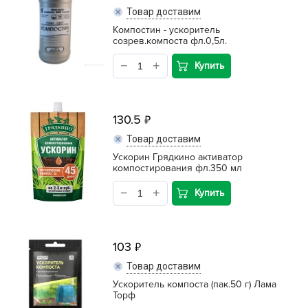
Товар доставим
Компостин - ускоритель
созрев.компоста фл.0,5л.
Купить
130.5
Товар доставим
Ускорин Грядкино активатор
компостирования фл.350 мл
Купить
103
Товар доставим
Ускоритель компоста (пак.50 г) Лама
Торф