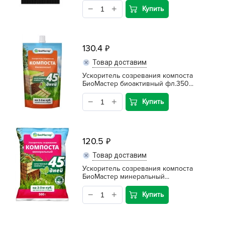
Купить
130.4
Товар доставим
Ускоритель созревания компоста
БиоМастер биоактивный фл.350...
Купить
120.5
Товар доставим
Ускоритель созревания компоста
БиоМастер минеральный...
Купить