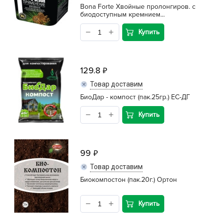
Bona Forte Хвойные пролонгиров. с
биодоступным кремнием...
Купить
129.8
Товар доставим
БиоДар - компост (пак.25гр.) ЕС-ДГ
Купить
99
Товар доставим
Биокомпостон (пак.20г.) Ортон
Купить