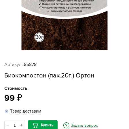
Артикул:
85878
Биокомпостон (пак.20г.) Ортон
Стоимость:
99
Товар доставим
Купить
Задать вопрос