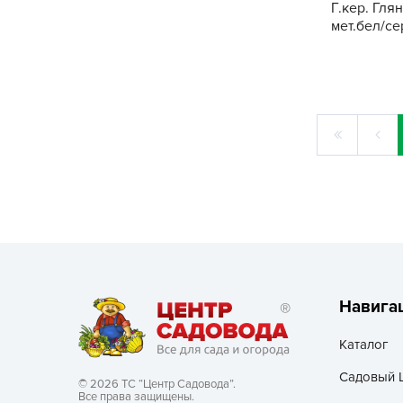
Г.кер. Гля
мет.бел/се
Навига
Каталог
Садовый 
© 2026 ТС “Центр Садовода”.
Все права защищены.