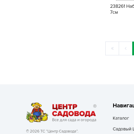
238261 Наб
7см
Навига
Каталог
Садовый 
© 2026 ТС “Центр Садовода”.