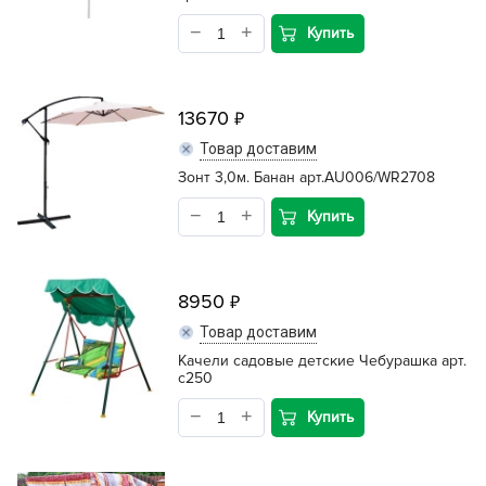
Купить
13670
Товар доставим
Зонт 3,0м. Банан арт.AU006/WR2708
Купить
8950
Товар доставим
Качели садовые детские Чебурашка арт.
c250
Купить