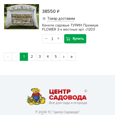
38550
Товар доставим
Качели садовые ТУРИН Премиум
FLOWER 3-х местные арт. с1203
Купить
1
2
3
4
5
© 2026 ТС “Центр Садовода”.