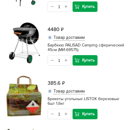
Купить
4480
Товар доставим
Барбекю PALISAD Camping сферический
45см (МИ-69575)
Купить
385.6
Товар доставим
Брикеты угольные LISTOK березовые
6шт 1,6кг
Купить