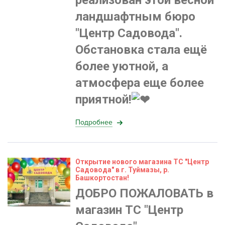
реализован этой весной
ландшафтным бюро
"Центр Садовода".
Обстановка стала ещё
более уютной, а
атмосфера еще более
приятной!
Подробнее
Открытие нового магазина ТС "Центр
Садовода" в г. Туймазы, р.
Башкортостан!
ДОБРО ПОЖАЛОВАТЬ в
магазин ТС "Центр