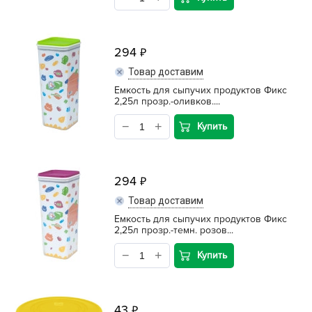
294
Товар доставим
Емкость для сыпучих продуктов Фикс
2,25л прозр.-оливков....
Купить
294
Товар доставим
Емкость для сыпучих продуктов Фикс
2,25л прозр.-темн. розов...
Купить
43