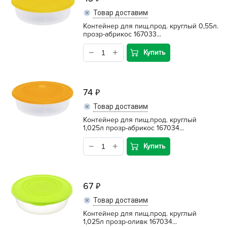
Товар доставим
Контейнер для пищ.прод. круглый 0,55л.
прозр-абрикос 167033...
Купить
74
Товар доставим
Контейнер для пищ.прод. круглый
1,025л прозр-абрикос 167034...
Купить
67
Товар доставим
Контейнер для пищ.прод. круглый
1,025л прозр-оливк 167034...