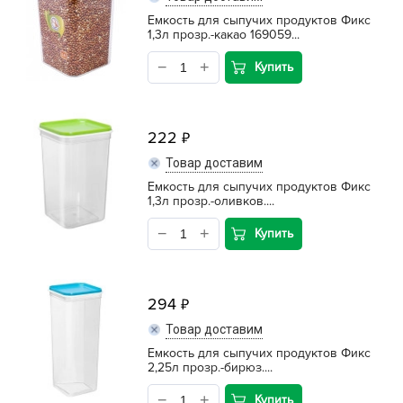
Емкость для сыпучих продуктов Фикс
1,3л прозр.-какао 169059...
Купить
222
Товар доставим
Емкость для сыпучих продуктов Фикс
1,3л прозр.-оливков....
Купить
294
Товар доставим
Емкость для сыпучих продуктов Фикс
2,25л прозр.-бирюз....
Купить