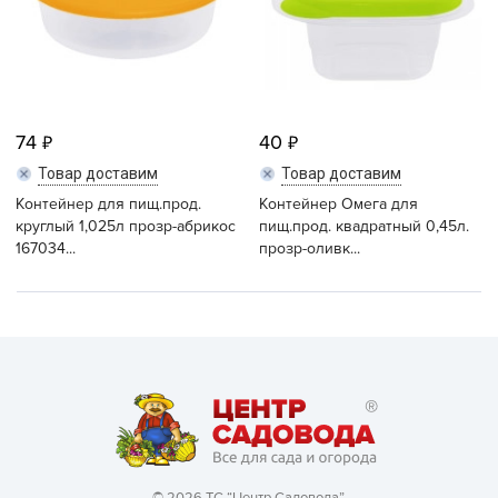
74
40
Товар доставим
Товар доставим
Контейнер для пищ.прод.
Контейнер Омега для
круглый 1,025л прозр-абрикос
пищ.прод. квадратный 0,45л.
167034...
прозр-оливк...