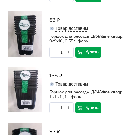
83
Товар доставим
Горшок для рассады ДАЧАtime квадр.
9х9х10, 0,55л. форм....
Купить
155
Товар доставим
Горшок для рассады ДАЧАtime квадр.
11х11х11, 1л. форм....
Купить
97