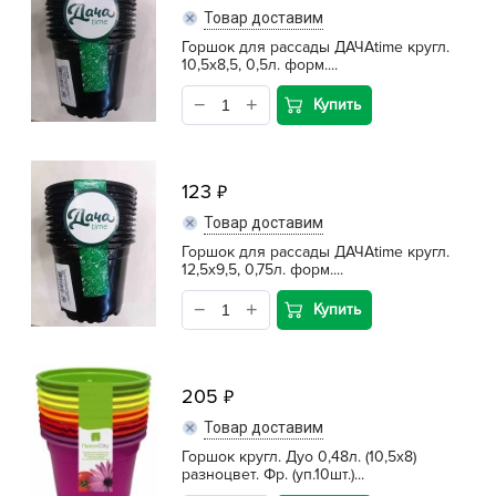
Товар доставим
Горшок для рассады ДАЧАtime кругл.
10,5х8,5, 0,5л. форм....
Купить
123
Товар доставим
Горшок для рассады ДАЧАtime кругл.
12,5х9,5, 0,75л. форм....
Купить
205
Товар доставим
Горшок кругл. Дуо 0,48л. (10,5х8)
разноцвет. Фр. (уп.10шт.)...