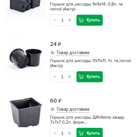
Горшок для рассады 9х9х14, 0,8л. тв.
литой (Ам.тр)
Купить
24
Товар доставим
Горшок для рассады 11х11х11, 1л. тв.литой
(Ам.тр)
Купить
60
Товар доставим
Горшок для рассады ДАЧАtime квадр.
7х7х7 0,2л. форм....
Купить