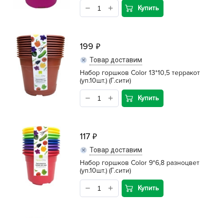
Купить
199
Товар доставим
Набор горшков Color 13*10,5 терракот
(уп.10шт.) (Г.сити)
Купить
117
Товар доставим
Набор горшков Color 9*6,8 разноцвет
(уп.10шт.) (Г.сити)
Купить