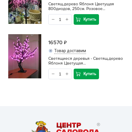
Светящ.дерево Яблоня Цветущая
800диодов, 250см. Розовое...
Купить
16570
Товар доставим
Светящиеся деревья - Светящ.дерево
Яблоня Цветущая...
Купить