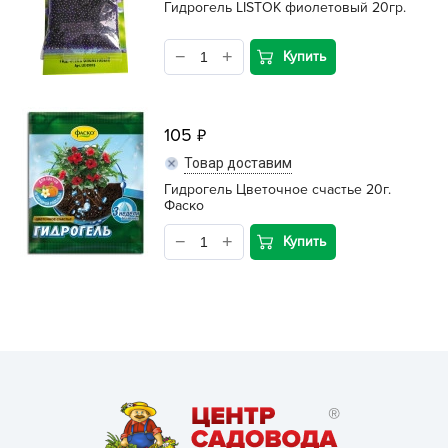
Гидрогель LISTOK фиолетовый 20гр.
Купить
105
Товар доставим
Гидрогель Цветочное счастье 20г.
Фаско
Купить