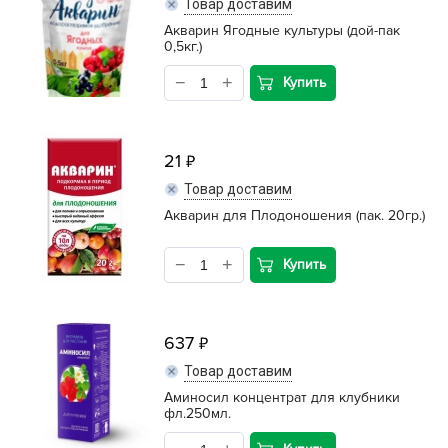
Товар доставим
Акварин Ягодные культуры (дой-пак
0,5кг.)
Купить
21
Товар доставим
Акварин для Плодоношения (пак. 20гр.)
Купить
637
Товар доставим
Аминосил концентрат для клубники
фл.250мл.