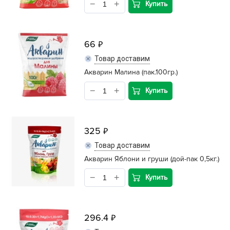
Купить
66
Товар доставим
Акварин Малина (пак.100гр.)
Купить
325
Товар доставим
Акварин Яблони и груши (дой-пак 0,5кг.)
Купить
296.4