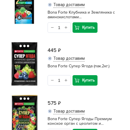
Товар доставим
Bona Forte Клубника и Земляника с
аминокислотами...
Купить
445
Товар доставим
Bona Forte Супер Ягода (пак.2кг.)
Купить
575
Товар доставим
Bona Forte Супер Ягоды Премиум
конское орган с цеолитом и...