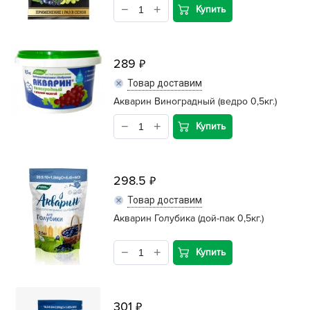
Купить
289
Товар доставим
Акварин Виноградный (ведро 0,5кг.)
Купить
298.5
Товар доставим
Акварин Голубика (дой-пак 0,5кг.)
Купить
301