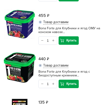
455
Товар доставим
Bona Forte для Клубники и ягод ОМУ на
конском навозе...
Купить
440
Товар доставим
Bona Forte для Клубники и ягод с
биодоступным кремнием...
Купить
135