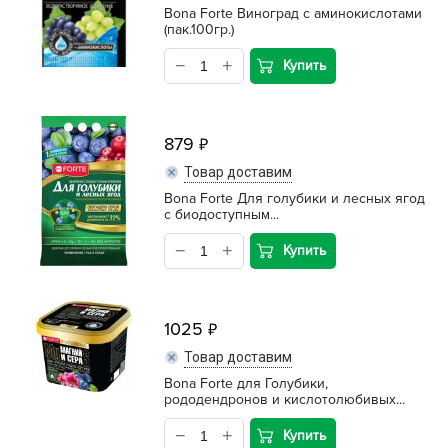
Bona Forte Виноград с аминокислотами
(пак.100гр.)
Купить
879
Товар доставим
Bona Forte Для голубики и лесных ягод
с биодоступным...
Купить
1025
Товар доставим
Bona Forte для Голубики,
рододендронов и кислотолюбивых...
Купить