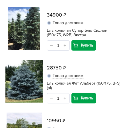
34900
Товар доставим
Ель колючая Супер Блю Сидлинг
(150/175, WRB) Экстра
Купить
28750
Товар доставим
Ель колючая Фат Альберт (150/175, B+S)
(pl)
Купить
10950