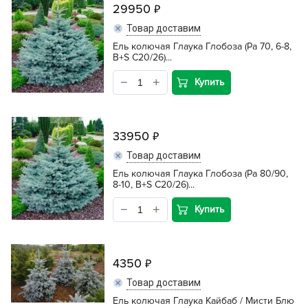
29950
Товар доставим
Ель колючая Глаука Глобоза (Pa 70, 6-8,
B+S С20/26)...
Купить
33950
Товар доставим
Ель колючая Глаука Глобоза (Pa 80/90,
8-10, B+S С20/26)...
Купить
4350
Товар доставим
Ель колючая Глаука Кайбаб / Мисти Блю