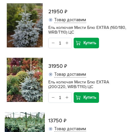
21950
Товар доставим
Ель колючая Мисти Блю EXTRA (160/180,
WRB/Т110) ЦС
Купить
31950
Товар доставим
Ель колючая Мисти Блю EXTRA
(200/220, WRB/Т110) ЦС
Купить
13750
Товар доставим