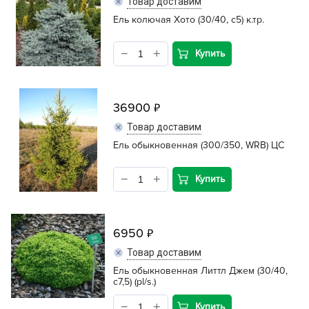
Товар доставим
Ель колючая Хото (30/40, c5) к.тр.
Купить
36900
Товар доставим
Ель обыкновенная (300/350, WRB) ЦС
Купить
6950
Товар доставим
Ель обыкновенная Литтл Джем (30/40,
c7,5) (pl/s.)
Купить