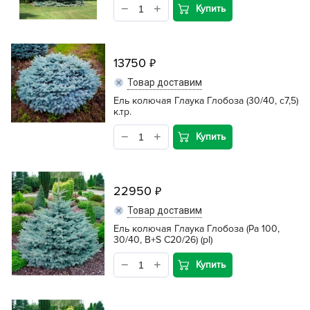
Купить
13750
Товар доставим
Ель колючая Глаука Глобоза (30/40, c7,5)
к.тр.
Купить
22950
Товар доставим
Ель колючая Глаука Глобоза (Pa 100,
30/40, B+S С20/26) (pl)
Купить