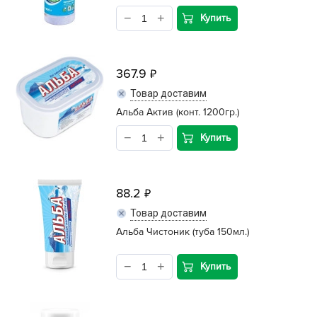
Купить
367.9
Товар доставим
Альба Актив (конт. 1200гр.)
Купить
88.2
Товар доставим
Альба Чистоник (туба 150мл.)
Купить