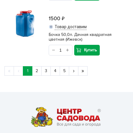
1500
Товар доставим
Бочка 50,0л. Дачная квадратная
цветная (Ижевск)
Купить
1
2
3
4
5