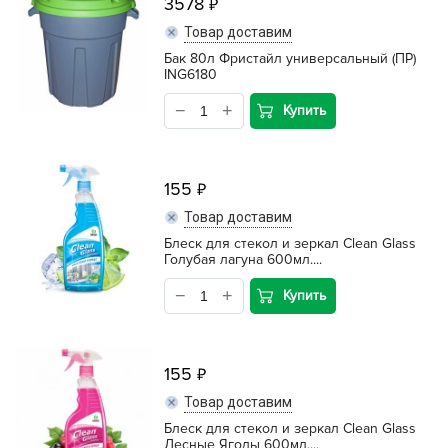
3578
Товар доставим
Бак 80л Фристайл универсальный (ПР)
ING6180
Купить
155
Товар доставим
Блеск для стекол и зеркал Clean Glass
Голубая лагуна 600мл....
Купить
155
Товар доставим
Блеск для стекол и зеркал Clean Glass
Лесные Ягоды 600мл....