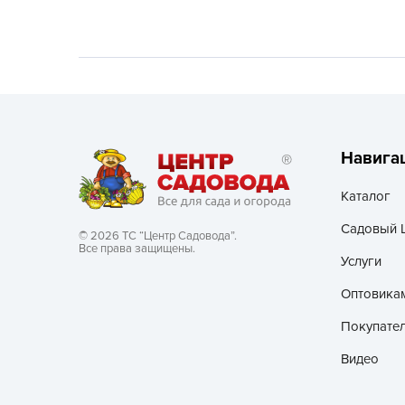
Хозяйственные товары
Навига
Каталог
Садовый 
© 2026 ТС “Центр Садовода”.
Все права защищены.
Услуги
Оптовика
Покупате
Видео