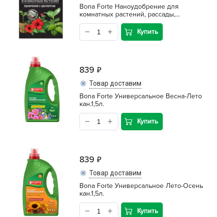
Bona Forte Наноудобрение для
комнатных растений, рассады,...
Купить
839
Товар доставим
Bona Forte Универсальное Весна-Лето
кан.1,5л.
Купить
839
Товар доставим
Bona Forte Универсальное Лето-Осень
кан.1,5л.
Купить