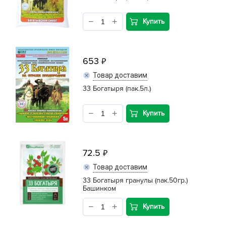
Купить
653
Товар доставим
33 Богатыря (пак.5л.)
Купить
72.5
Товар доставим
33 Богатыря гранулы (пак.50гр.)
Башинком
Купить