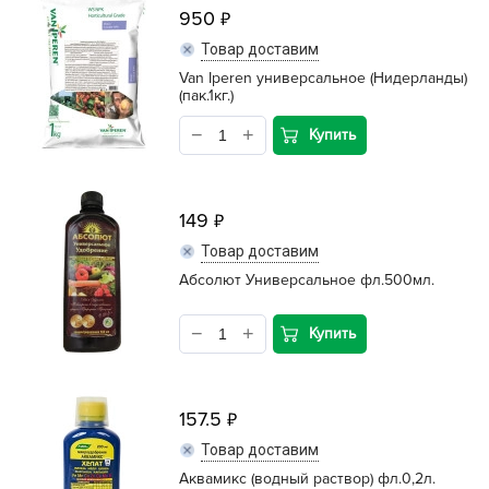
950
Товар доставим
Van Iperen универсальное (Нидерланды)
(пак.1кг.)
Купить
149
Товар доставим
Абсолют Универсальное фл.500мл.
Купить
157.5
Товар доставим
Аквамикс (водный раствор) фл.0,2л.