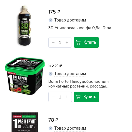
175
Товар доставим
3D Универсальное фл.0,5л. Гера
Купить
522
Товар доставим
Bona Forte Наноудобрение для
комнатных растений, рассады,...
Купить
78
Товар доставим