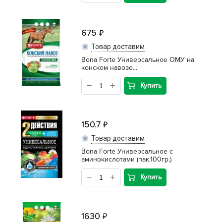
675
Товар доставим
Bona Forte Универсальное ОМУ на
конском навозе...
Купить
150.7
Товар доставим
Bona Forte Универсальное с
аминокислотами (пак.100гр.)
Купить
1630