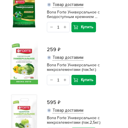
Товар доставим
Bona Forte Универсальное с
биодоступным кремнием ...
Купить
259
Товар доставим
Bona Forte Универсальное с
микроэлементами (пак.1кг.)
Купить
595
Товар доставим
Bona Forte Универсальное с
микроэлементами (пак.2,5кг.)