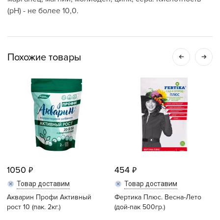
(рН) - не более 10,0.
Похожие товары
1050
454
Товар доставим
Товар доставим
Акварин Профи Активный
Фертика Плюс. Весна-Лето
рост 10 (пак. 2кг.)
(дой-пак 500гр.)