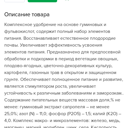
Описание товара
Комплексное удобрение на основе гуминовых и
фульвокислот, содержит полный набор элементов
питания. Восстанавливает естественное плодородие
почвы. Увеличивает эффективность усвоения
элементов питания. Предназначено для предпосевной
обработки и подкормки в период вегетации овощных,
плодово-ягодных, цветочно-декоративных культур,
картофеля, газонных трав в открытом и защищенном
грунте. Обеспечивает полноценное питание и развитие,
является стимулятором роста, увеличивает
устойчивость к различным заболеваниям и заморозкам..
Содержание питательных веществ массовая доля,% не
менее: гуминовый экстракт сапропеля – не менее
25,0%; азот (N) – 11,0; фосфор (Р2О5) – 1,5; калий (K2O) –
4,0. Комплекс макро- и микроэлементов: железо, медь,
марганец, магний, молибден, цинк, сера. Кислотность