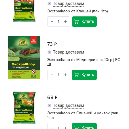
Товар доставим
ЭкстраФлор от Клещей (пак. 1гр)
Купить
73
Товар доставим
ЭкстраФлор от Медведки (пак.10гр.) ЕС-
ДГ
Купить
68
Товар доставим
ЭкстраФлор от Слизней и улиток (пак.
1гр)
Купить