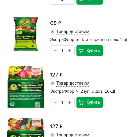
68
Товар доставим
ЭкстраФлор от Тли и трипсов (пак. 1гр)
Купить
127
Товар доставим
ЭкстраФлор №2 (уп. 9 доз) ЕС-ДГ
Купить
127
Товар доставим