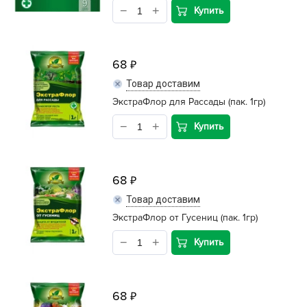
Купить
68
Товар доставим
ЭкстраФлор для Рассады (пак. 1гр)
Купить
68
Товар доставим
ЭкстраФлор от Гусениц (пак. 1гр)
Купить
68