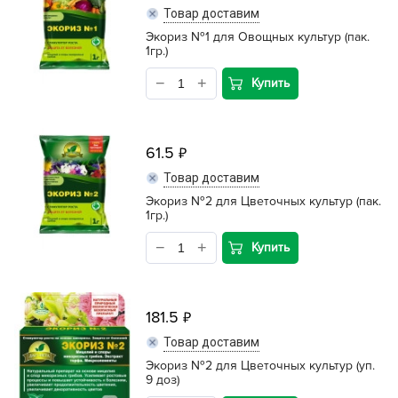
Товар доставим
Экориз №1 для Овощных культур (пак.
1гр.)
Купить
61.5
Товар доставим
Экориз №2 для Цветочных культур (пак.
1гр.)
Купить
181.5
Товар доставим
Экориз №2 для Цветочных культур (уп.
9 доз)