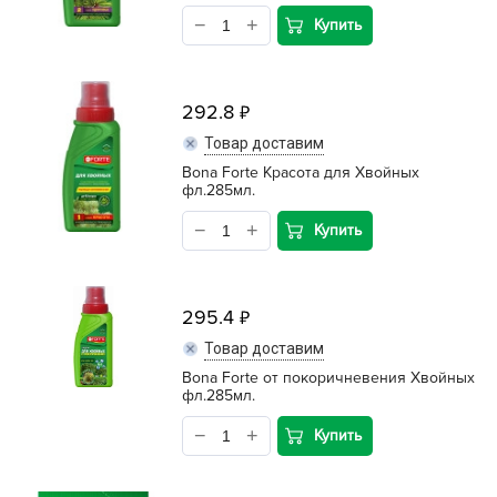
Купить
292.8
Товар доставим
Bona Forte Красота для Хвойных
фл.285мл.
Купить
295.4
Товар доставим
Bona Forte от покоричневения Хвойных
фл.285мл.
Купить