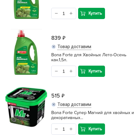
Купить
839
Товар доставим
Bona Forte для Хвойных Лето-Осень
кан.1,5л.
Купить
515
Товар доставим
Bona Forte Супер Магний для хвойных и
декоративных...
Купить