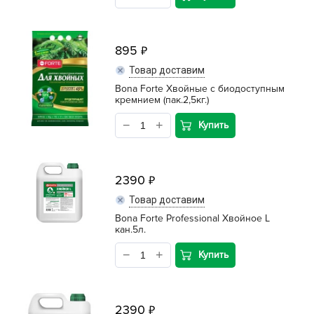
895
Товар доставим
Bona Forte Хвойные с биодоступным
кремнием (пак.2,5кг.)
Купить
2390
Товар доставим
Bona Forte Professional Хвойное L
кан.5л.
Купить
2390