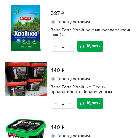
587
Товар доставим
Bona Forte Хвойное с микроэлементами
(пак.2кг.)
Купить
440
Товар доставим
Bona Forte Хвойные Осень
пролонгиров. с биодоступным...
Купить
440
Товар доставим