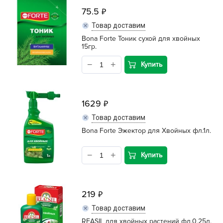
75.5
Товар доставим
Bona Forte Тоник сухой для хвойных
15гр.
Купить
1629
Товар доставим
Bona Forte Эжектор для Хвойных фл.1л.
Купить
219
Товар доставим
REASIL для хвойных растений фл.0,25л.