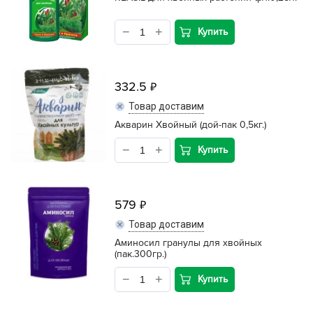
Купить
332.5
Товар доставим
Акварин Хвойный (дой-пак 0,5кг.)
Купить
579
Товар доставим
Аминосил гранулы для хвойных
(пак.300гр.)
Купить