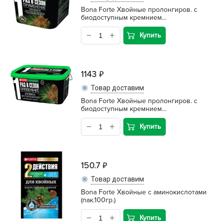
Bona Forte Хвойные пролонгиров. с
биодоступным кремнием...
Купить
1143
Товар доставим
Bona Forte Хвойные пролонгиров. с
биодоступным кремнием...
Купить
150.7
Товар доставим
Bona Forte Хвойные с аминокислотами
(пак.100гр.)
Купить