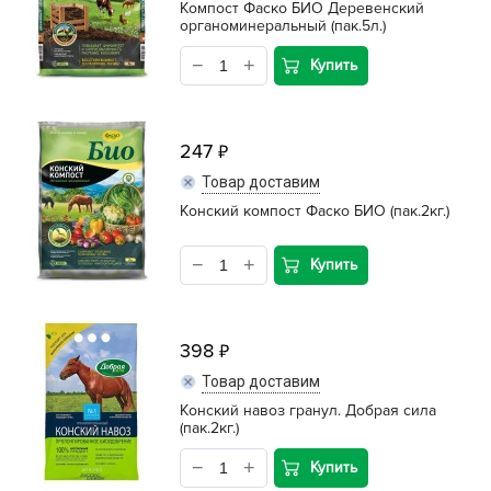
Компост Фаско БИО Деревенский
органоминеральный (пак.5л.)
Купить
247
Товар доставим
Конский компост Фаско БИО (пак.2кг.)
Купить
398
Товар доставим
Конский навоз гранул. Добрая сила
(пак.2кг.)
Купить