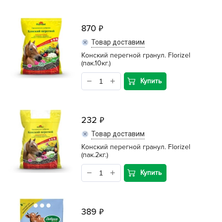
870
Товар доставим
Конский перегной гранул. Florizel
(пак.10кг.)
Купить
232
Товар доставим
Конский перегной гранул. Florizel
(пак.2кг.)
Купить
389