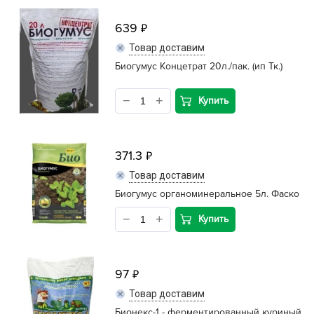
639
Товар доставим
Биогумус Концетрат 20л./пак. (ип Тк.)
Купить
371.3
Товар доставим
Биогумус органоминеральное 5л. Фаско
Купить
97
Товар доставим
Бионекс-1 - ферментированный куриный