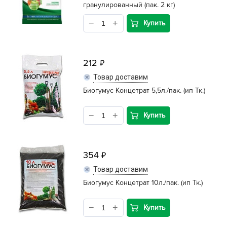
гранулированный (пак. 2 кг)
Купить
212
Товар доставим
Биогумус Концетрат 5,5л./пак. (ип Тк.)
Купить
354
Товар доставим
Биогумус Концетрат 10л./пак. (ип Тк.)
Купить