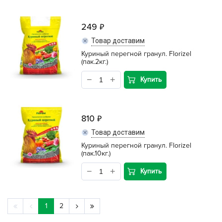
249
Товар доставим
Куриный перегной гранул. Florizel
(пак.2кг.)
Купить
810
Товар доставим
Куриный перегной гранул. Florizel
(пак.10кг.)
Купить
1
2