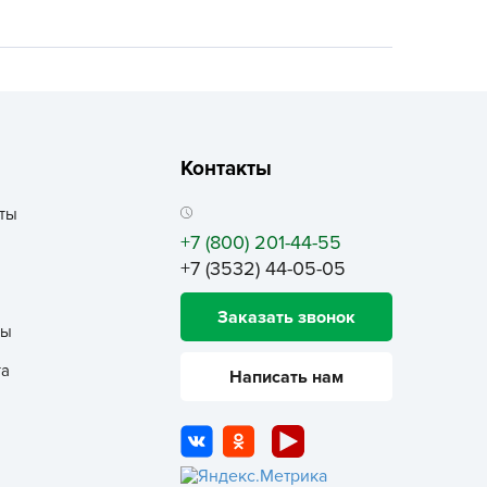
ALBRENTA CHEMICALS
arit
БТ Групп
гробалт
гробиотехнология
Контакты
грос
гроСпан
ты
+7 (800) 201-44-55
ГРОУСПЕХ
+7 (3532) 44-05-05
грофирма Аэлита
грофирма манул
Заказать звонок
ты
ГРОЭЛИТА
та
ЭЛИТА
Написать нам
яском
айкал
анные штучки