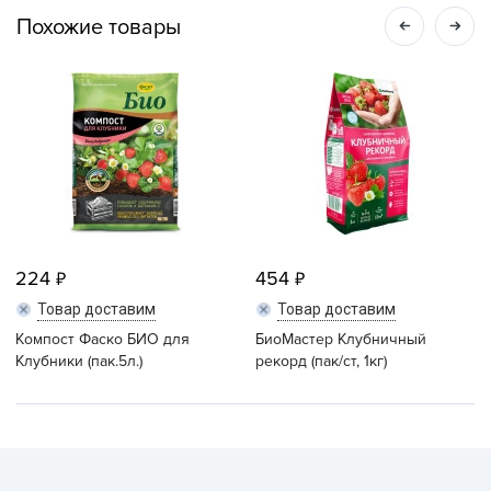
Похожие товары
224
454
Товар доставим
Товар доставим
Компост Фаско БИО для
БиоМастер Клубничный
Клубники (пак.5л.)
рекорд (пак/ст, 1кг)