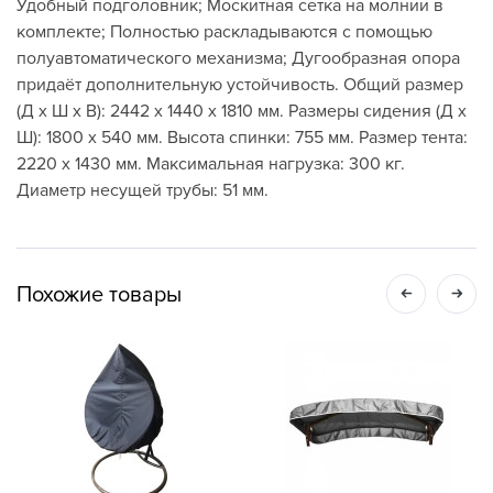
Удобный подголовник; Москитная сетка на молнии в
комплекте; Полностью раскладываются с помощью
полуавтоматического механизма; Дугообразная опора
придаёт дополнительную устойчивость. Общий размер
(Д х Ш х В): 2442 х 1440 х 1810 мм. Размеры сидения (Д х
Ш): 1800 х 540 мм. Высота спинки: 755 мм. Размер тента:
2220 х 1430 мм. Максимальная нагрузка: 300 кг.
Диаметр несущей трубы: 51 мм.
Похожие товары