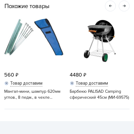
Похожие товары
560
4480
Товар доставим
Товар доставим
Мангал-мини, шампур 620мм
Барбекю PALISAD Camping
углов., 8 педм., в чехле...
сферический 45см (МИ-69575)