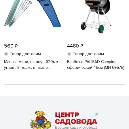
560
4480
Товар доставим
Товар доставим
Мангал-мини, шампур 620мм
Барбекю PALISAD Camping
углов., 8 педм., в чехле...
сферический 45см (МИ-69575)