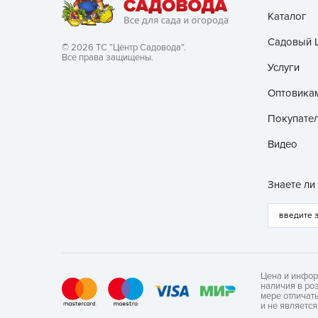
Каталог
Садовый 
© 2026 ТС “Центр Садовода”.
Все права защищены.
Услуги
Оптовика
Покупате
Видео
Знаете ли
Цена и инфор
наличия в ро
мере отличат
и не являетс