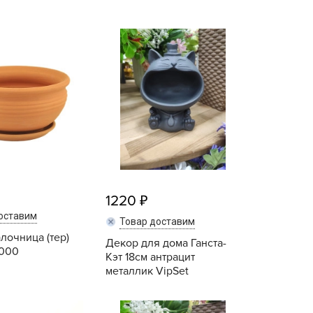
BAMA
САДЫ АУРИКИ
ayer Garden
Сантино / Santino
BMC
ona Forte
acha Group
r.Klaus
xpert Garden
xpert home
ertika
inland
1220
rass
оставим
Товар доставим
reen Boom
алочница (тер)
Декор для дома Ганста-
-000
Кэт 18см антрацит
rinda
металлик VipSet
RIZZLY
oZelock
Купить
Купить