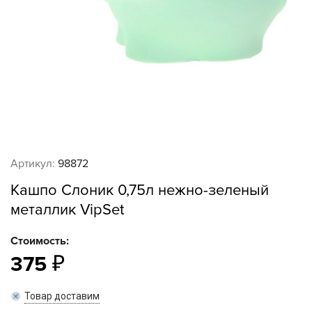
Артикул:
98872
Кашпо Слоник 0,75л нежно-зеленый
металлик VipSet
Стоимость:
375
Товар доставим