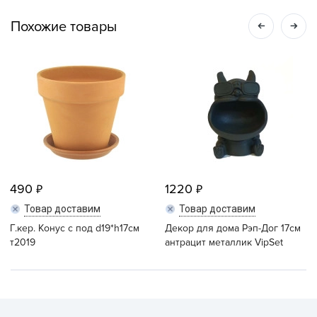
Похожие товары
490
1220
Товар доставим
Товар доставим
Г.кер. Конус с под d19*h17см
Декор для дома Рэп-Дог 17см
т2019
антрацит металлик VipSet