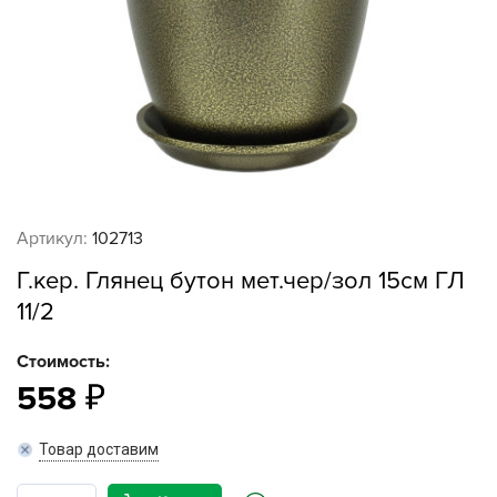
Артикул:
102713
Г.кер. Глянец бутон мет.чер/зол 15см ГЛ
11/2
Стоимость:
558
Товар доставим