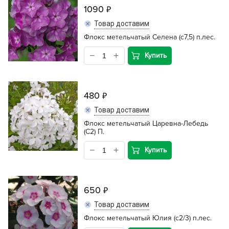
1090
Товар доставим
Флокс метельчатый Селена (с7,5) п.лес.
Купить
480
Товар доставим
Флокс метельчатый Царевна-Лебедь
(С2) П.
Купить
650
Товар доставим
Флокс метельчатый Юлия (с2/3) п.лес.