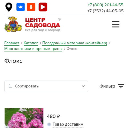
+7 (800) 201-44-55
+7 (3532) 44-05-05
Главная
Каталог
Посадочный материал (контейнер)
Многолетники и пряные травы
Флокс
Флокс
Фильтр
Сортировать
480
Товар доставим