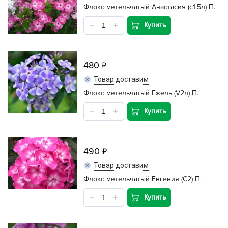
Флокс метельчатый Анастасия (с1.5л) П.
Купить
480
Товар доставим
Флокс метельчатый Гжель (V2л) П.
Купить
490
Товар доставим
Флокс метельчатый Евгения (С2) П.
Купить