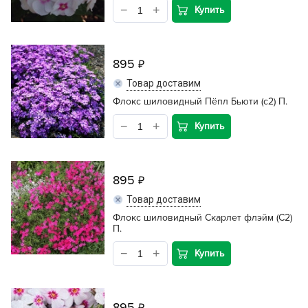
Купить
895
Товар доставим
Флокс шиловидный Пёпл Бьюти (с2) П.
Купить
895
Товар доставим
Флокс шиловидный Скарлет флэйм (С2)
П.
Купить
895