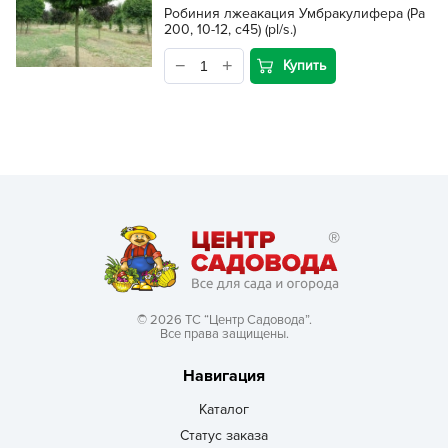
Робиния лжеакация Умбракулифера (Pa
200, 10-12, с45) (pl/s.)
Купить
© 2026 ТС “Центр Садовода”.
Все права защищены.
Навигация
Каталог
Статус заказа