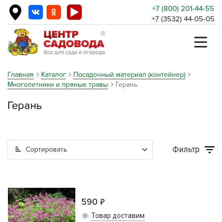
+7 (800) 201-44-55
+7 (3532) 44-05-05
Главная
Каталог
Посадочный материал (контейнер)
Многолетники и пряные травы
Герань
Герань
Фильтр
Сортировать
590
Товар доставим