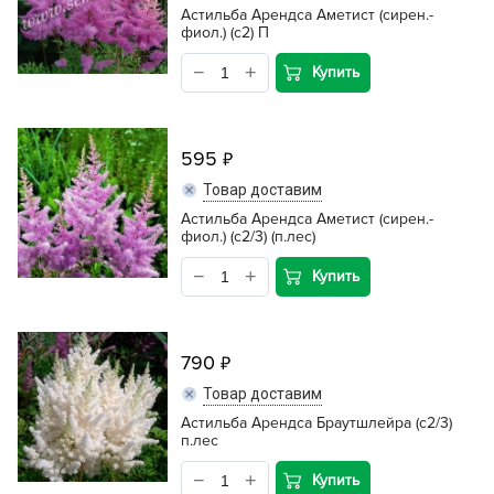
Астильба Арендса Аметист (сирен.-
фиол.) (с2) П
Купить
595
Товар доставим
Астильба Арендса Аметист (сирен.-
фиол.) (с2/3) (п.лес)
Купить
790
Товар доставим
Астильба Арендса Браутшлейра (с2/3)
п.лес
Купить