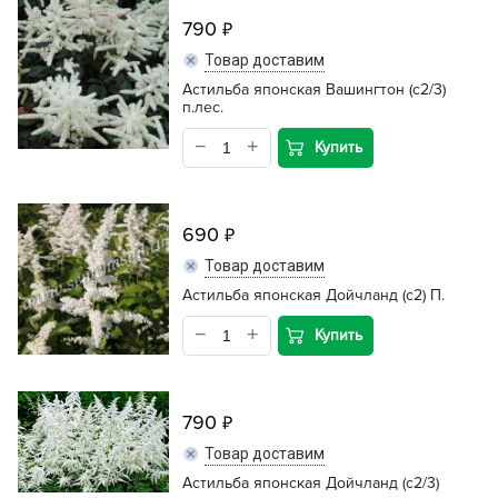
790
Товар доставим
Астильба японская Вашингтон (с2/3)
п.лес.
Купить
690
Товар доставим
Астильба японская Дойчланд (с2) П.
Купить
790
Товар доставим
Астильба японская Дойчланд (с2/3)