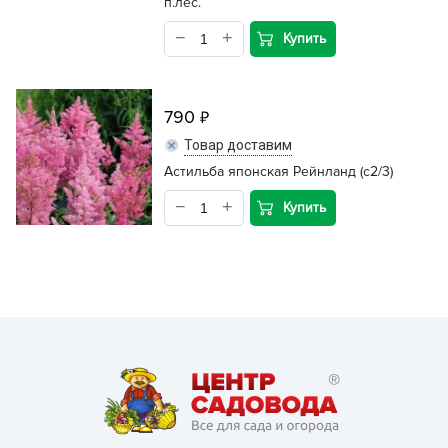
п.лес.
Купить
790
Товар доставим
Астильба японская Рейнланд (c2/3)
Купить