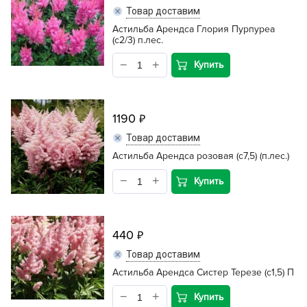
Товар доставим
Астильба Арендса Глория Пурпуреа
(с2/3) п.лес.
Купить
1190
Товар доставим
Астильба Арендса розовая (с7,5) (п.лес.)
Купить
440
Товар доставим
Астильба Арендса Систер Терезе (c1,5) П
Купить