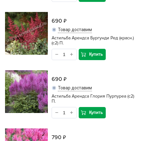
690
Товар доставим
Астильба Арендса Бургунди Ред (красн.)
(с2) П.
Купить
690
Товар доставим
Астильба Арендса Глория Пурпуреа (с2)
П.
Купить
790