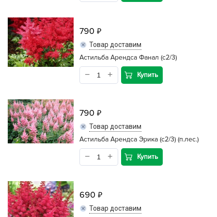
790
Товар доставим
Астильба Арендса Фанал (с2/3)
Купить
790
Товар доставим
Астильба Арендса Эрика (c2/3) (п.лес.)
Купить
690
Товар доставим