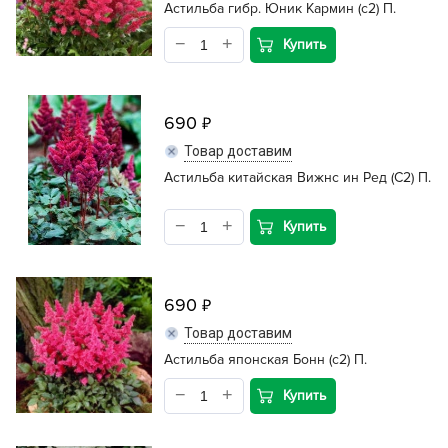
Астильба гибр. Юник Кармин (с2) П.
Купить
690
Товар доставим
Астильба китайская Вижнс ин Ред (С2) П.
Купить
690
Товар доставим
Астильба японская Бонн (с2) П.
Купить