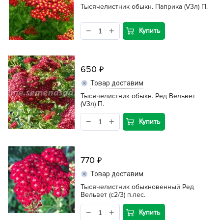
Тысячелистник обыкн. Паприка (V3л) П.
Купить
650
Товар доставим
Тысячелистник обыкн. Ред Вельвет
(V3л) П.
Купить
770
Товар доставим
Тысячелистник обыкновенный Ред
Вельвет (с2/3) п.лес.
Купить