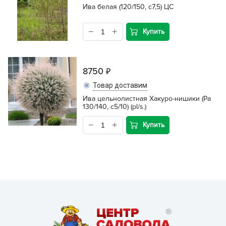
Ива белая (120/150, c7,5) ЦС
Купить
8750
Товар доставим
Ива цельнолистная Хакуро-нишики (Pa
130/140, с5/10) (pl/s.)
Купить