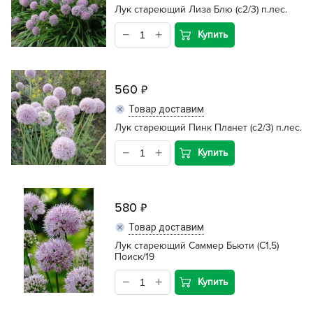
Лук стареющий Лиза Блю (с2/3) п.лес.
Купить
560
Товар доставим
Лук стареющий Пинк Планет (с2/3) п.лес.
Купить
580
Товар доставим
Лук стареющий Саммер Бьюти (С1,5)
Поиск/19
Купить