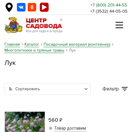
+7 (800) 201-44-55
+7 (3532) 44-05-05
Главная
Каталог
Посадочный материал (контейнер)
Многолетники и пряные травы
Лук
Лук
Фильтр
Сортировать
560
Товар доставим