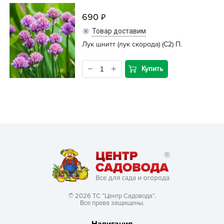
690
Товар доставим
Лук шнитт (лук скорода) (С2) П.
Купить
© 2026 ТС “Центр Садовода”.
Все права защищены.