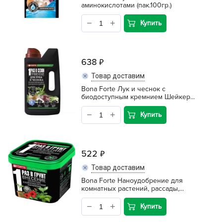
аминокислотами (пак.100гр.)
Купить
638
Товар доставим
Bona Forte Лук и чеснок с
биодоступным кремнием Шейкер...
Купить
522
Товар доставим
Bona Forte Наноудобрение для
комнатных растений, рассады,...
Купить