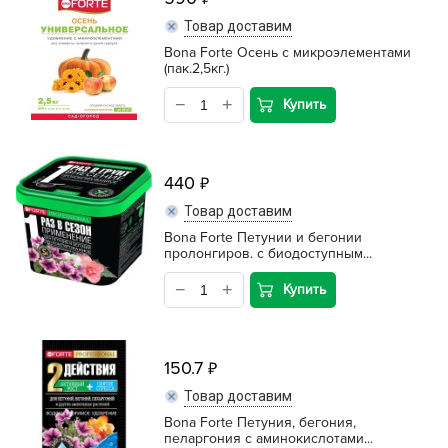
Товар доставим
Bona Forte Осень с микроэлементами
(пак.2,5кг.)
Купить
440
Товар доставим
Bona Forte Петунии и бегонии
пролонгиров. с биодоступным...
Купить
150.7
Товар доставим
Bona Forte Петуния, бегония,
пеларгония с аминокислотами...