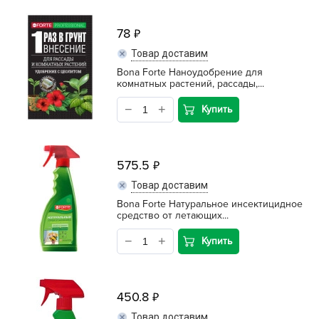
78
Товар доставим
Bona Forte Наноудобрение для
комнатных растений, рассады,...
Купить
575.5
Товар доставим
Bona Forte Натуральное инсектицидное
средство от летающих...
Купить
450.8
Товар доставим