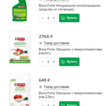
Bona Forte Натуральное инсектицидное
средство от летающих...
Купить
274.6
Товар доставим
Bona Forte Овощное с микроэлементами
(пак.1кг.)
Купить
649
Товар доставим
Bona Forte Овощное с микроэлементами
(пак.2,5кг.)
Купить