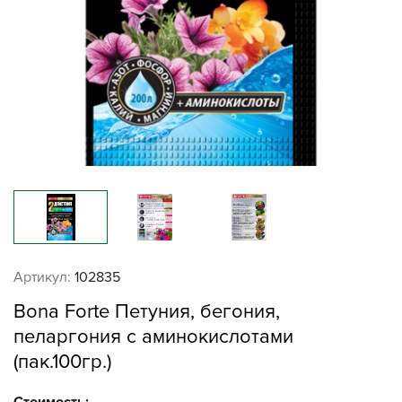
Артикул:
102835
Bona Forte Петуния, бегония,
пеларгония с аминокислотами
(пак.100гр.)