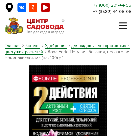
+7 (800) 201-44-55
+7 (3532) 44-05-05
Главная
Каталог
Удобрения
для садовых декоративных и
цветущих растений
Bona Forte Петуния, бегония, пеларгония
с аминокислотами (пак.100гр.)