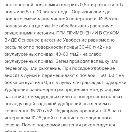
внекорневой подкормки отмерить 0,5 г и развести в 1 л
воды или 5 г в 10 литрах воды. Опрыскивание до
полного смачивания листвой поверхности. Избегать
попадания на цветки. Не обрабатывать растения с
опушенными листьями. ПРИ ПРИМЕНЕНИИ В СУХОМ
ВИДЕ Основное внесение Удобрение равномерно
рассыпают по поверхности почвы 30-40 г/м2 - на
окультуренных почвах, 40-60 г/м2 - на слабо
окультуренных почвах. Затем проводят вспашку или
перекопку, или рыхление. При посадке Удобрение
вносят в лунки и перемешивают с почвой – 50 -60 г на
большой куст или 0,5 г в лунку для рассады. Подкормки
Удобрение равномерно распределяют между рядами
растений (в междурядьях) или по поверхности почвы с
последующей заделкой удобрений рыхлением в
количестве 15-20 г/м2. Подкормку проводить 4-6 раз с
интервалом 10-15 дней в течение вегетационного
сезона. После подкормок растения рекомендуется