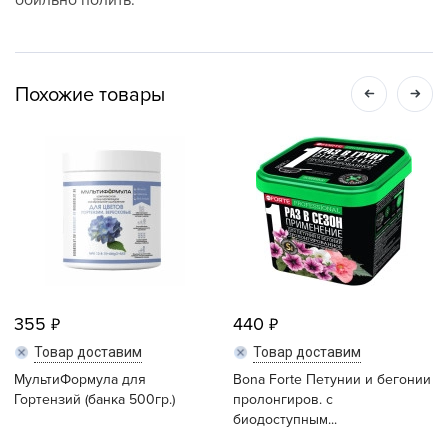
обильно полить.
Похожие товары
355
440
Товар доставим
Товар доставим
МультиФормула для
Bona Forte Петунии и бегонии
Гортензий (банка 500гр.)
пролонгиров. с
биодоступным...