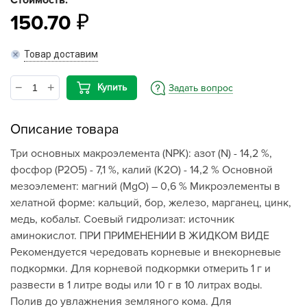
Стоимость:
150.70
Товар доставим
Купить
Задать вопрос
Описание товара
Три основных макроэлемента (NPK): азот (N) - 14,2 %,
фосфор (P2O5) - 7,1 %, калий (K2O) - 14,2 % Основной
мезоэлемент: магний (MgO) – 0,6 % Микроэлементы в
хелатной форме: кальций, бор, железо, марганец, цинк,
медь, кобальт. Соевый гидролизат: источник
аминокислот. ПРИ ПРИМЕНЕНИИ В ЖИДКОМ ВИДЕ
Рекомендуется чередовать корневые и внекорневые
подкормки. Для корневой подкормки отмерить 1 г и
развести в 1 литре воды или 10 г в 10 литрах воды.
Полив до увлажнения земляного кома. Для