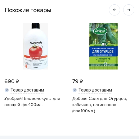
Похожие товары
690
79
Товар доставим
Товар доставим
Удобряй! Биомолекулы для
Добрая Сила для Огурцов,
овощей фл.400мл.
кабачков, патиссонов
(пак.100мл.)