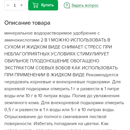
Купить
Задать вопрос
Описание товара
минеральное водорастворимое удобрение с
аминокислотами 2 В 1 МОЖНО ИСПОЛЬЗОВАТЬ В
СУХОМ И ЖИДКОМ ВИДЕ СНИМАЕТ СТРЕСС ПРИ
НЕБЛАГОПРИЯТНЫХ УСЛОВИЯХ СТИМУЛИРУЕТ
ОБИЛЬНОЕ ПЛОДОНОШЕНИЕ ОБОГАЩЕНО
ЭКСТРАКТОМ СОЕВЫХ БОБОВ КАК ИСПОЛЬЗОВАТЬ
ПРИ ПРИМЕНЕНИИ В ЖИДКОМ ВИДЕ Рекомендуется
чередовать корневые и внекорневые подкормки. Для
корневой подкормки отмерить 1 г и развести в 1 литре
воды или 10 г в 10 литрах воды. Полив до увлажнения
земляного кома. Для внекорневой подкормки отмерить
0,5 г и развести в 1 л воды или 5 г в 10 литрах воды.
Опрыскивание до полного смачивания листвой
поверхности. Избегать попадания на цветки. Как