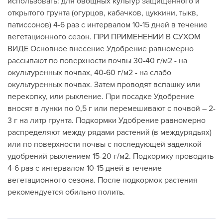
использовать: для овощных культур защищенного и
открытого грунта (огурцов, кабачков, цуккини, тыкв,
патиссонов) 4-6 раз с интервалом 10-15 дней в течение
вегетационного сезон. ПРИ ПРИМЕНЕНИИ В СУХОМ
ВИДЕ Основное внесение Удобрение равномерно
рассыпают по поверхности почвы 30-40 г/м2 - на
окультуренных почвах, 40-60 г/м2 - на слабо
окультуренных почвах. Затем проводят вспашку или
перекопку, или рыхление. При посадке Удобрение
вносят в лунки по 0,5 г или перемешивают с почвой – 2-
3 г на литр грунта. Подкормки Удобрение равномерно
распределяют между рядами растений (в междурядьях)
или по поверхности почвы с последующей заделкой
удобрений рыхлением 15-20 г/м2. Подкормку проводить
4-6 раз с интервалом 10-15 дней в течение
вегетационного сезона. После подкормок растения
рекомендуется обильно полить.