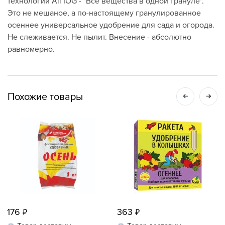
технологии All IOG - "Все вещества в одной грануле".
Это не мешаное, а по-настоящему гранулированное
осеннее универсальное удобрение для сада и огорода.
Не слеживается. Не пылит. Внесение - абсолютно
равномерно.
Похожие товары
176
363