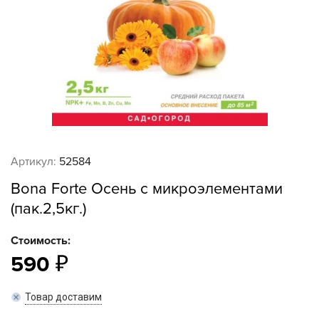
Артикул:
52584
Bona Forte Осень с микроэлементами
(пак.2,5кг.)
Стоимость:
590
Товар доставим