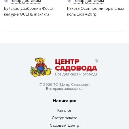
Товар доставим
Товар доставим
Буйские удобрения Фосф.-
Ракета Осеннее минеральные
кал.уд-е ОСЕНЬ (пак.1кг.)
колышки 420гр
© 2026 ТС “Центр Садовода”.
Все права защищены.
Навигация
Каталог
Статус заказа
Садовый Центр