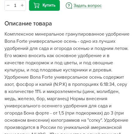
Купить
Задать вопрос
Описание товара
Комплексное минеральное гранулированное удобрение
Bona Forte универсальное осень - одно из лучших
удобрений для сада и огорода осенью и поздним летом.
Его можно вносить как основное удобрение и в
качестве подкормок и под цветы, и под овощные
культуры, и под плодовые кустарники и деревья.
Удобрение Bona Forte универсальное осень содержит
азот, фосфор и калий (N:P:K) в пропорциях 6:18:34, серу
в количестве 11% и микроэлементы (цинк, молибден,
медь, железо, бор, марганец) Нормы внесения
универсального осеннего удобрения для сада и
огорода Бона форте - от 1,5 (при подкормках) до 3 (при
основном внесении) килограммов на "сотку". Удобрение
производится в России по уникальной американской