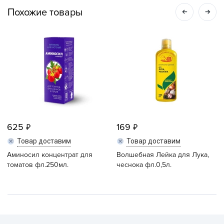
Похожие товары
625
169
Товар доставим
Товар доставим
Аминосил концентрат для
Волшебная Лейка для Лука,
томатов фл.250мл.
чеснока фл.0,5л.