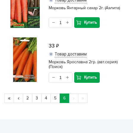
Товар доставим
Морковь Янтарный сахар 2г. (Аэлита)
Купить
33
Товар доставим
Морковь Ярославна 2гр. (авт.серия)
(Поиск)
Купить
2
3
4
5
6