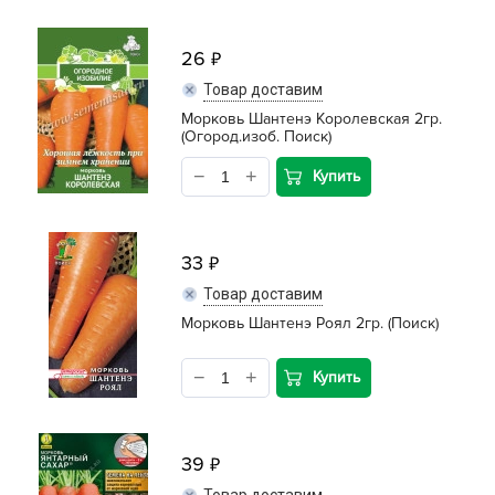
26
Товар доставим
Морковь Шантенэ Королевская 2гр.
(Огород.изоб. Поиск)
Купить
33
Товар доставим
Морковь Шантенэ Роял 2гр. (Поиск)
Купить
39