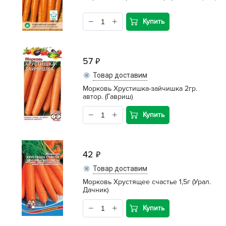
Купить
57
Товар доставим
Морковь Хрустишка-зайчишка 2гр.
автор. (Гавриш)
Купить
42
Товар доставим
Морковь Хрустящее счастье 1,5г (Урал.
Дачник)
Купить