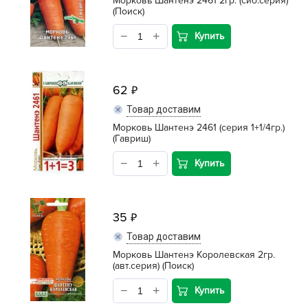
Морковь Шантенэ 2461 2гр. (сиб.серия)
(Поиск)
Купить
62
Товар доставим
Морковь Шантенэ 2461 (серия 1+1/4гр.)
(Гавриш)
Купить
35
Товар доставим
Морковь Шантенэ Королевская 2гр.
(авт.серия) (Поиск)
Купить