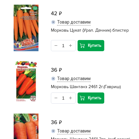
42
Товар доставим
Морковь Цукат (Урал. Дачник) блистер
Купить
36
Товар доставим
Морковь Шантанэ 2461 2г.(Гавриш)
Купить
36
Товар доставим