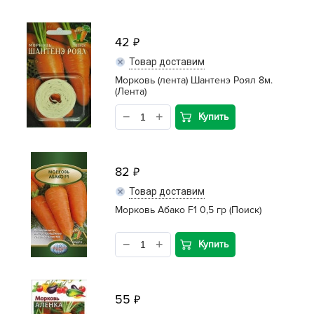
42
Товар доставим
Морковь (лента) Шантенэ Роял 8м.
(Лента)
Купить
82
Товар доставим
Морковь Абако F1 0,5 гр (Поиск)
Купить
55