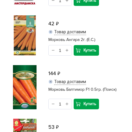
Купить
42
Товар доставим
Морковь Ангара 2г. (Е.С.)
Купить
144
Товар доставим
Морковь Балтимор F1 0.5гр. (Поиск)
Купить
53