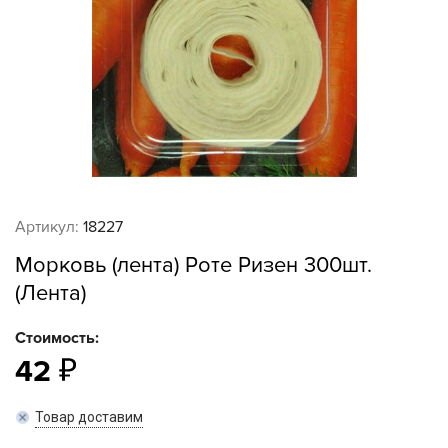
Артикул:
18227
Морковь (лента) Роте Ризен 300шт.
(Лента)
Стоимость:
42
Товар доставим