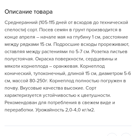
Описание товара
Среднеранний (105-115 дней от всходов до технической
спелости) сорт. Посев семян в грунт производится в
конце апреля – начале мая на глубину 1 см, расстояние
между рядками 15 см. Подросшие всходы прореживают,
оставляя между растениями по 5-7 см. Розетка листьев
полустоячая. Окраска поверхности, сердцевины и
мякоти корнеплода – оранжевая. Корнеплод
конический, тупоконечный, длиной 15 см, диаметром 5-6
см, массой 80-250г. Корнеплод полностью погружен в
почву. Вкусовые качества высокие. Сорт
характеризуется устойчивостью к цветушности.
Рекомендован для потребления в свежем виде и
переработки. Урожайность 2,0-4,0 кг/м2.