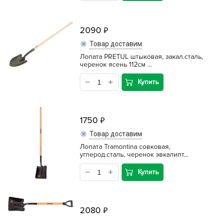
2090
Товар доставим
Лопата PRETUL штыковая, закал.сталь,
черенок ясень 112см ...
Купить
1750
Товар доставим
Лопата Tramontina совковая,
углерод.сталь, черенок эвкалипт...
Купить
2080