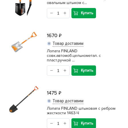
овальным штыком с...
Купить
1670
Товар доставим
Лопата FINLAND
совк.автомоб.цельнометал. с
пласт.ручкой ...
Купить
1475
Товар доставим
Лопата FINLAND штыковая с ребром
жесткости 1463-Ч
Купить