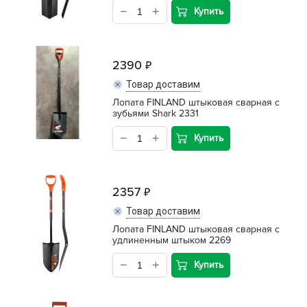
Купить
2390
Товар доставим
Лопата FINLAND штыковая сварная c
зубьями Shark 2331
Купить
2357
Товар доставим
Лопата FINLAND штыковая сварная c
удлиненным штыком 2269
Купить