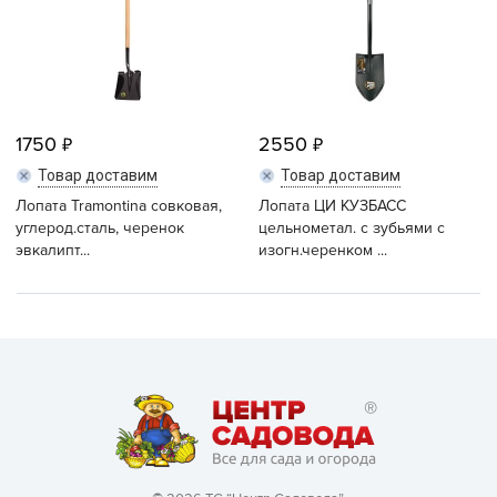
1750
2550
Товар доставим
Товар доставим
Лопата Tramontina совковая,
Лопата ЦИ КУЗБАСС
углерод.сталь, черенок
цельнометал. с зубьями с
эвкалипт...
изогн.черенком ...