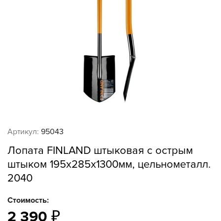
Артикул:
95043
Лопата FINLAND штыковая с острым
штыком 195х285х1300мм, цельнометалл.
2040
Стоимость:
2 390