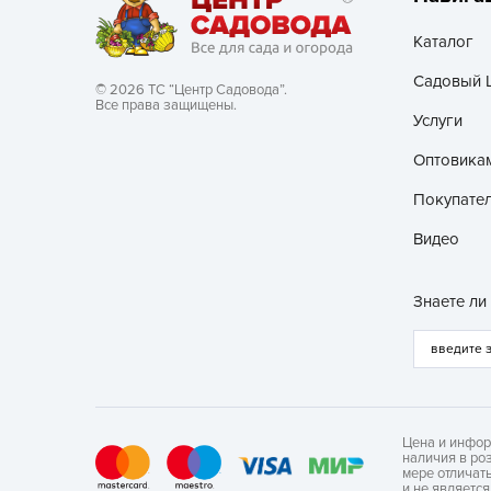
Каталог
Садовый 
© 2026 ТС “Центр Садовода”.
Все права защищены.
Услуги
Оптовика
Покупате
Видео
Знаете ли
Цена и инфор
наличия в ро
мере отличат
и не являетс